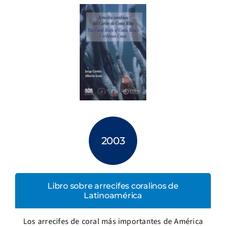
2003
Libro sobre arrecifes coralinos de
Latinoamérica
Los arrecifes de coral más importantes de América