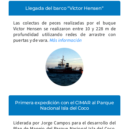
Llegada del barco “Victor Hensen“
Las colectas de peces realizadas por el buque
Victor Hensen se realizaron entre 10 y 228 m de
profundidad utilizando redes de arrastre con
puertas y de vara.
Más información
Primera expedición con el CIMAR al Parque
Nacional Isla del Coco
Liderada por Jorge Campos para el desarrollo del
Plan de Manejo del Parque Nacional Isla del Coco.