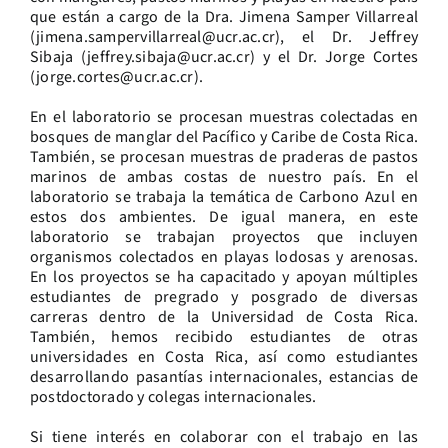
que están a cargo de la Dra. Jimena Samper Villarreal
(
jimena.sampervillarreal@ucr.ac.cr
), el Dr. Jeffrey
Sibaja (
jeffrey.sibaja@ucr.ac.cr
) y el Dr. Jorge Cortes
(
jorge.cortes@ucr.ac.cr
).
En el laboratorio se procesan muestras colectadas en
bosques de manglar del Pacífico y Caribe de Costa Rica.
También, se procesan muestras de praderas de pastos
marinos de ambas costas de nuestro país. En el
laboratorio se trabaja la temática de Carbono Azul en
estos dos ambientes. De igual manera, en este
laboratorio se trabajan proyectos que incluyen
organismos colectados en playas lodosas y arenosas.
En los proyectos se ha capacitado y apoyan múltiples
estudiantes de pregrado y posgrado de diversas
carreras dentro de la Universidad de Costa Rica.
También, hemos recibido estudiantes de otras
universidades en Costa Rica, así como estudiantes
desarrollando pasantías internacionales, estancias de
postdoctorado y colegas internacionales.
Si tiene interés en colaborar con el trabajo en las