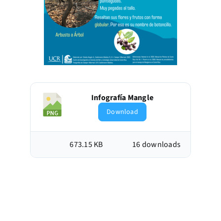
Infografía Mangle
Download
673.15 KB
16 downloads