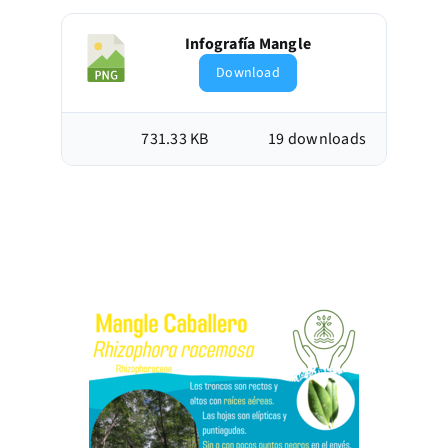
Infografía Mangle
Download
731.33 KB
19 downloads