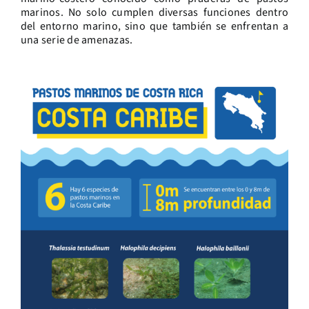
marinos. No solo cumplen diversas funciones dentro
del entorno marino, sino que también se enfrentan a
una serie de amenazas.